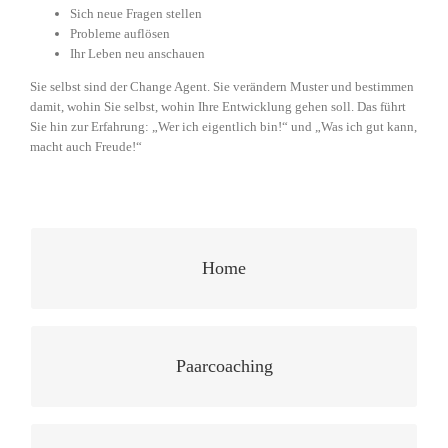
Sich neue Fragen stellen
Probleme auflösen
Ihr Leben neu anschauen
Sie selbst sind der Change Agent. Sie verändern Muster und bestimmen
damit, wohin Sie selbst, wohin Ihre Entwicklung gehen soll. Das führt
Sie hin zur Erfahrung: „Wer ich eigentlich bin!“ und „Was ich gut kann,
macht auch Freude!“
Home
Paarcoaching