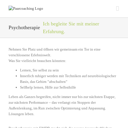
Zum
Inhalt
springen
Ich begleite Sie mit meiner
Psychotherapie
Erfahrung.
Nehmen Sie Platz und öffnen wir gemeinsam ein Tor in eine
verschlossene Erlebniswelt.
Was Sie vielleicht brauchen könnten:
Lernen, Sie selbst zu sein
Innerlich ruhiger werden mit Techniken auf neurobiologischer
Basis, das Gehirn “abschalten“
Selfhelp lernen, Hilfe zur Selbsthilfe
Leben als Ganzes begreifen, nicht immer nur bis zur nächsten Etappe,
zur nächsten Performance – das verlangt ein Stoppen der
Außenlenkung, im Run zwischen Optimierung und Anpassung.
Lösungen leben.