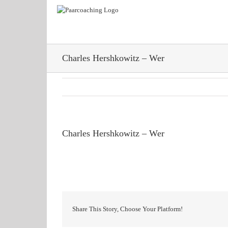
Zum
Inhalt
springen
Charles Hershkowitz – Wer
Charles Hershkowitz – Wer
Share This Story, Choose Your Platform!