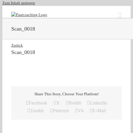
Zum Inhalt springen
Scan_0018
Zurück
Scan_0018
Share This Story, Choose Your Platform!
Facebook
X
Reddit
LinkedIn
Tumblr
Pinterest
Vk
E-Mail