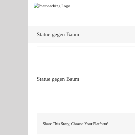
Zum
Inhalt
springen
Statue gegen Baum
Statue gegen Baum
Share This Story, Choose Your Platform!